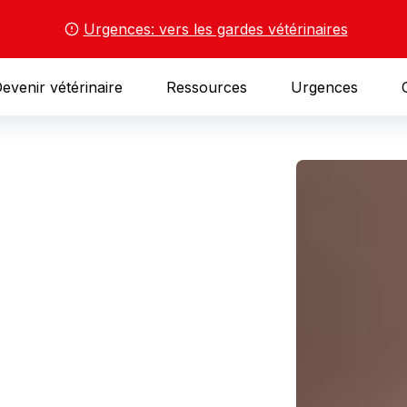
Urgences: vers les gardes vétérinaires
evenir vétérinaire
Ressources
Urgences