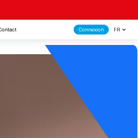
Contact
Connexion
FR