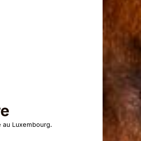
re
re au Luxembourg.