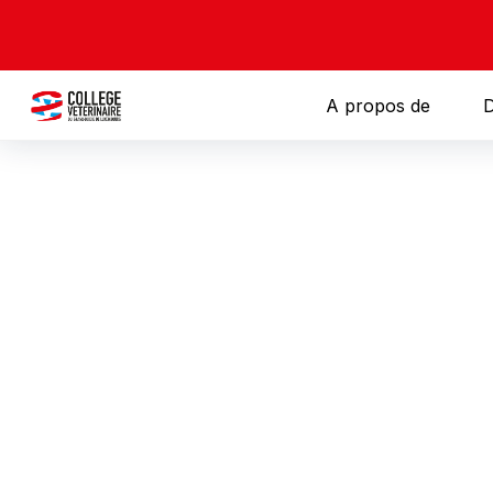
A propos de
D