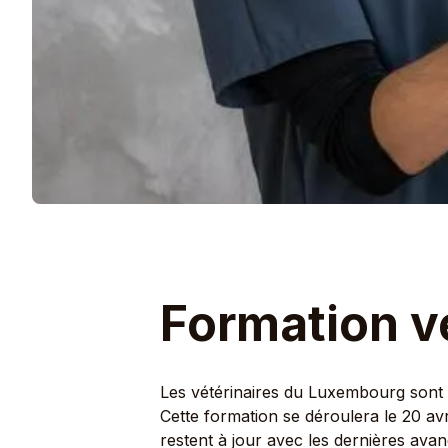
Formation vé
Les vétérinaires du Luxembourg sont i
Cette formation se déroulera le 20 avri
restent à jour avec les dernières ava