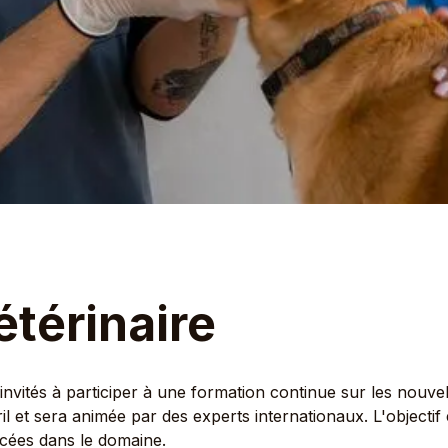
térinaire
nvités à participer à une formation continue sur les nouvel
l et sera animée par des experts internationaux. L'objectif 
ncées dans le domaine.