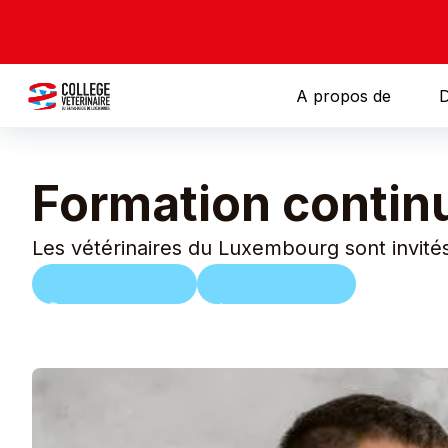
A propos de
D
Formation continu
Les vétérinaires du Luxembourg sont invités
Dr. Claire Lefevre
January 8, 2026