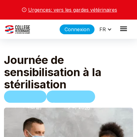
Urgences: vers les gardes vétérinaires
Connexion
FR
Journée de
sensibilisation à la
stérilisation
January 8, 2026
Sophie Martin