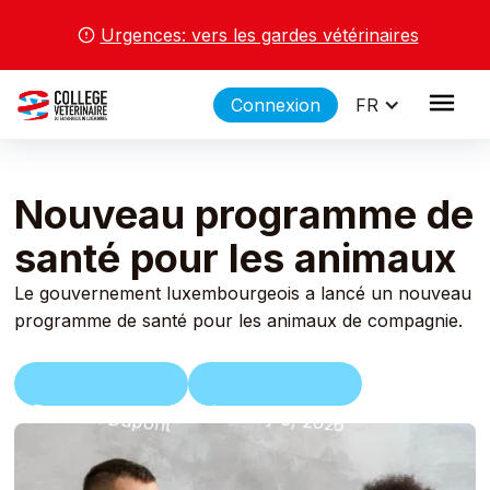
Urgences: vers les gardes vétérinaires
Connexion
FR
Nouveau programme de
santé pour les animaux
Le gouvernement luxembourgeois a lancé un nouveau
programme de santé pour les animaux de compagnie.
Dr. Jean Dupont
January 8, 2026